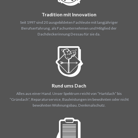
Tradition mit Innovation
Seit 1997 sind 20 ausgebildeten Fachleute mit langjähriger
Berufserfahrung, als Fachunternehmen und Mitglied der
Dachdeckerinnung Dessau für sie da.
Rund ums Dach
Alles aus einer Hand. Unser Spektrum reicht von “Hartdach” bis
“Gründach”, Reparaturservice, Bauleistungen im bewohnten oder nicht
bewohnten Wohnungsbau, Denkmalschutz.