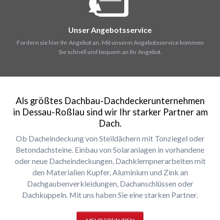
Unser Angebotsservice
Fordern sie hier Ihr Angebot an. Mit unserm Angebotsservice kommen
Sie schnell und bequem an Ihr Angebot.
Als größtes Dachbau-Dachdeckerunternehmen
in Dessau-Roßlau sind wir Ihr starker Partner am
Dach.
Ob Dacheindeckung von Steildächern mit Tonziegel oder
Betondachsteine. Einbau von Solaranlagen in vorhandene
oder neue Dacheindeckungen, Dachklempnerarbeiten mit
den Materialien Kupfer, Aluminium und Zink an
Dachgaubenverkleidungen, Dachanschlüssen oder
Dachkuppeln. Mit uns haben Sie eine starken Partner.