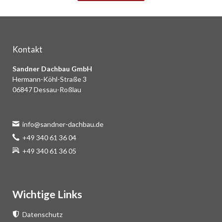
Kontakt
Sandner Dachbau GmbH
Hermann-Köhl-Straße 3
06847 Dessau-Roßlau
info@sandner-dachbau.de
+49 340 61 36 04
+49 340 61 36 05
Wichtige Links
Datenschutz