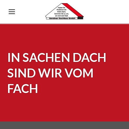
IN SACHEN DACH
SIND WIR VOM
FACH