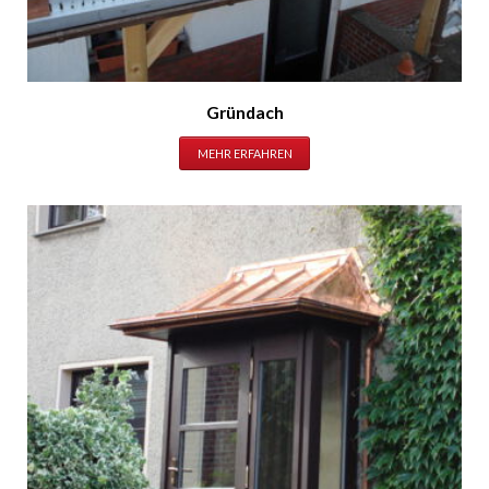
Gründach
MEHR ERFAHREN