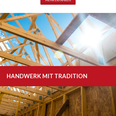
MEHR ERFAHREN
HANDWERK MIT TRADITION