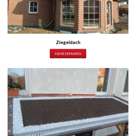
Ziegeldach
MEHR ERFAHREN